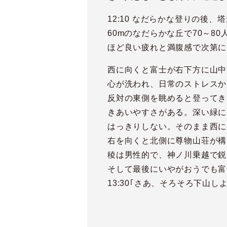
12:10 なだらかな登りの後
60mのなだらかな丘で70～
ほど良い疲れと満腹感で次第に
西に向くと富士が右下方に山中
心が洗われ、日常のストレスか
反対の東側を眺めると登ってき
きあいやすさがある。深い緑に
はっきりしない。そのまま西に
右を向くと北側に尊物山荘が構
稜は男性的で、神ノ川乗越で鋭
そして最後にいやがおうでも富
13:30｢さあ、そろそろ下山し