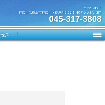
〒221-0835
神奈川県横浜市神奈川区鶴屋町3-35-1 NKテクノビル2階
045-317-3808
クセス