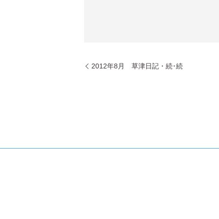
2012年8月 草津日記・続･続