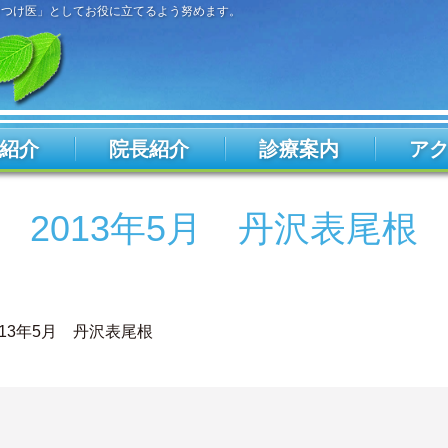
りつけ医」としてお役に立てるよう努めます。
紹介
院長紹介
診療案内
ア
2013年5月 丹沢表尾根
013年5月 丹沢表尾根