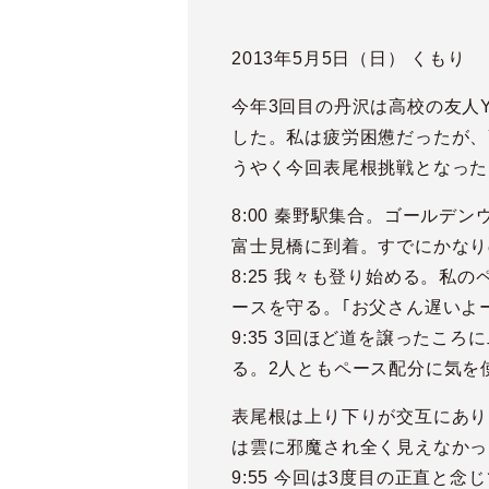
2013年5月5日（日） くもり
今年3回目の丹沢は高校の友人
した。私は疲労困憊だったが、
うやく今回表尾根挑戦となった
8:00 秦野駅集合。ゴール
富士見橋に到着。すでにかなり
8:25 我々も登り始める。
ースを守る。｢お父さん遅いよ
9:35 3回ほど道を譲った
る。2人ともペース配分に気を
表尾根は上り下りが交互にあり
は雲に邪魔され全く見えなかっ
9:55 今回は3度目の正直と