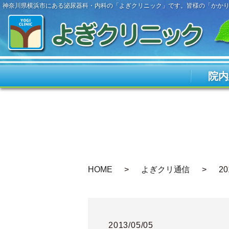
神奈川県横浜市にある泌尿器科・内科の「よぎクリニック」です。皆様の「かか
院内
HOME
よぎクリ通信
2
2013/05/05