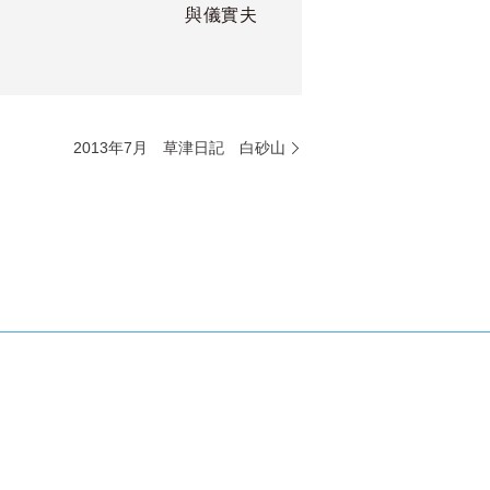
與儀實夫
2013年7月 草津日記 白砂山