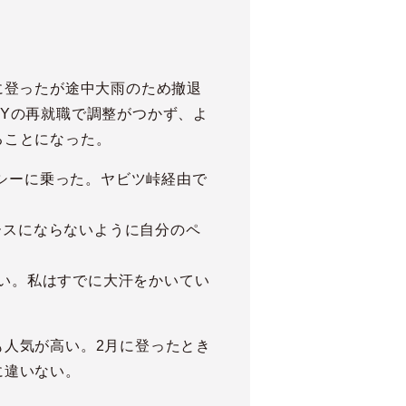
に登ったが途中大雨のため撤退
Yの再就職で調整がつかず、よ
ることになった。
クシーに乗った。ヤビツ峠経由で
ースにならないように自分のペ
ない。私はすでに大汗をかいてい
人気が高い。2月に登ったとき
に違いない。