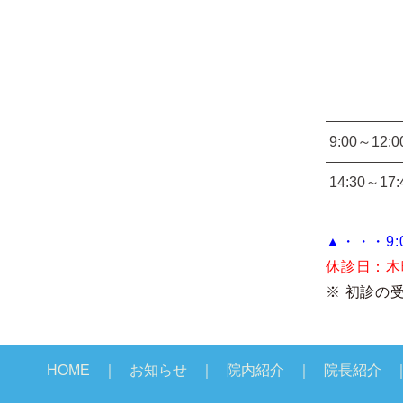
9:00～12:0
14:30～17:
▲・・・9:0
休診日：
木
※ 初診の
HOME
お知らせ
院内紹介
院長紹介