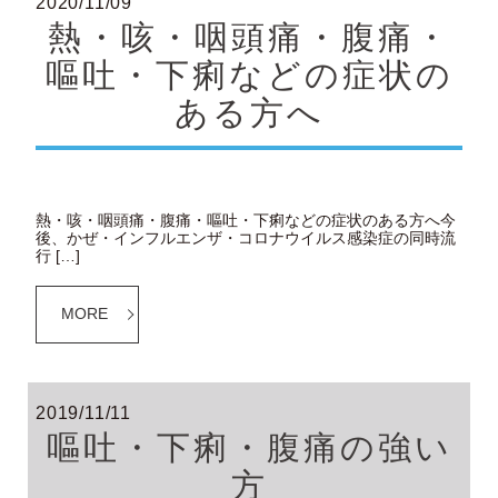
2020/11/09
熱・咳・咽頭痛・腹痛・
嘔吐・下痢などの症状の
ある方へ
熱・咳・咽頭痛・腹痛・嘔吐・下痢などの症状のある方へ今
後、かぜ・インフルエンザ・コロナウイルス感染症の同時流
行 […]
MORE
2019/11/11
嘔吐・下痢・腹痛の強い
方