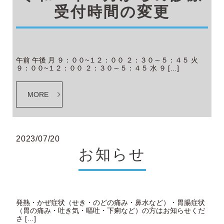
受付時間の変更
午前 午後 月 ９：００~１２：００ ２：３０～５：４５ 火
９：００~１２：００ ２：３０～５：４５ 水 ９ […]
MORE
2023/07/20
お知らせ
発熱・かぜ症状（せき・のどの痛み・鼻水など）・胃腸症状
（胃の痛み・吐き気・嘔吐・下痢など）の方はお知らせくだ
さ […]