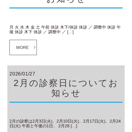
月 火 水 木 金 土 午前 休診 木下/休診 休診 ／ 調整中 休診 午
後 休診 木下 休診 ／ 調整中 ／ […]
MORE
2026/01/27
2月の診察日についてお
知らせ
2月の診察は2月3日(火)、2月10日(火)、2月17日(火)、2月24
日(火) 午前と午後の1日、 2月28 […]