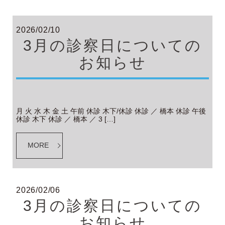
2026/02/10
3月の診察日についての
お知らせ
月 火 水 木 金 土 午前 休診 木下/休診 休診 ／ 橋本 休診 午後
休診 木下 休診 ／ 橋本 ／ 3 […]
MORE
2026/02/06
3月の診察日についての
お知らせ